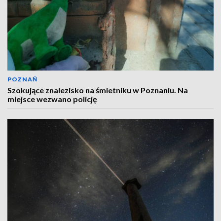
POZNAŃ
Szokujące znalezisko na śmietniku w Poznaniu. Na
miejsce wezwano policję