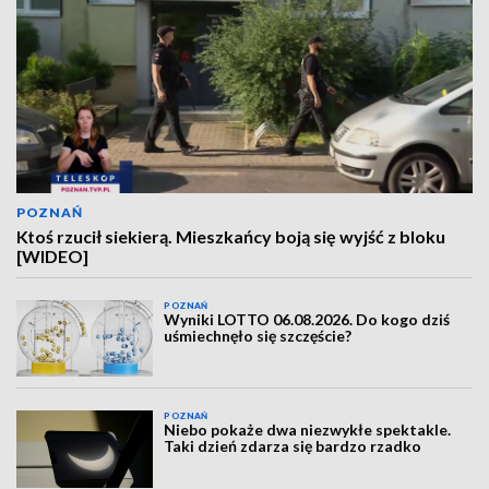
POZNAŃ
Ktoś rzucił siekierą. Mieszkańcy boją się wyjść z bloku
[WIDEO]
POZNAŃ
Wyniki LOTTO 06.08.2026. Do kogo dziś
uśmiechnęło się szczęście?
POZNAŃ
Niebo pokaże dwa niezwykłe spektakle.
Taki dzień zdarza się bardzo rzadko