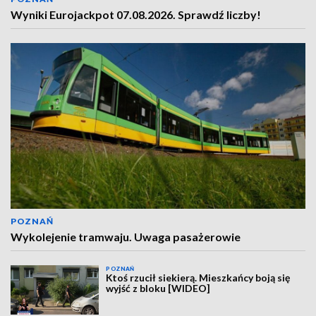
Wyniki Eurojackpot 07.08.2026. Sprawdź liczby!
POZNAŃ
Wykolejenie tramwaju. Uwaga pasażerowie
POZNAŃ
Ktoś rzucił siekierą. Mieszkańcy boją się
wyjść z bloku [WIDEO]