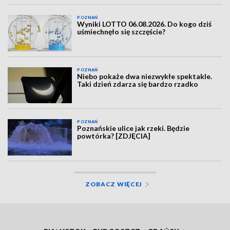
POZNAŃ
Wyniki LOTTO 06.08.2026. Do kogo dziś
uśmiechnęło się szczęście?
POZNAŃ
Niebo pokaże dwa niezwykłe spektakle.
Taki dzień zdarza się bardzo rzadko
POZNAŃ
Poznańskie ulice jak rzeki. Będzie
powtórka? [ZDJĘCIA]
ZOBACZ WIĘCEJ