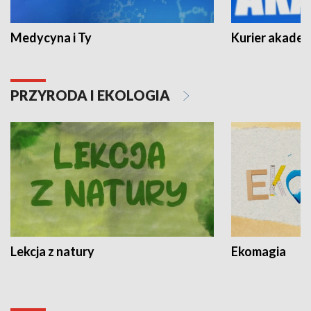
Medycyna i Ty
Kurier akadem
PRZYRODA I EKOLOGIA
Lekcja z natury
Ekomagia