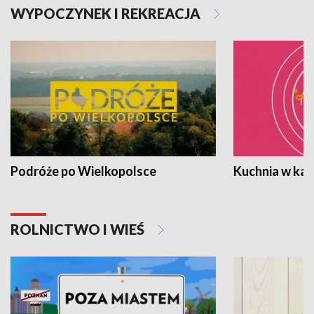
WYPOCZYNEK I REKREACJA
Podróże po Wielkopolsce
Kuchnia w ka
ROLNICTWO I WIEŚ