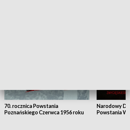
Flesz Targowy
rAZem zmieni
HISTORIA
70. rocznica Powstania
Narodowy Dzi
Poznańskiego Czerwca 1956 roku
Powstania Wi