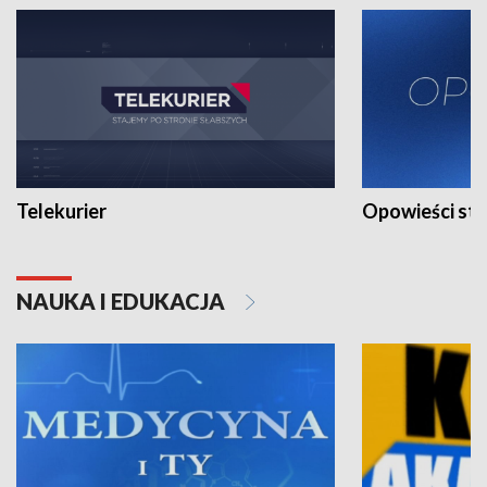
Telekurier
Opowieści st
NAUKA I EDUKACJA