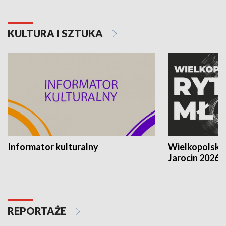
KULTURA I SZTUKA
Informator kulturalny
Wielkopolski
Jarocin 2026
REPORTAŻE