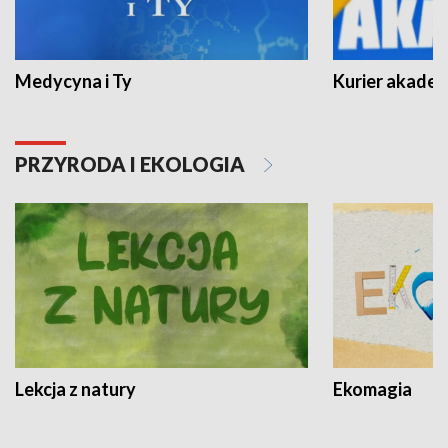
Medycyna i Ty
Kurier akadem
PRZYRODA I EKOLOGIA
Lekcja z natury
Ekomagia