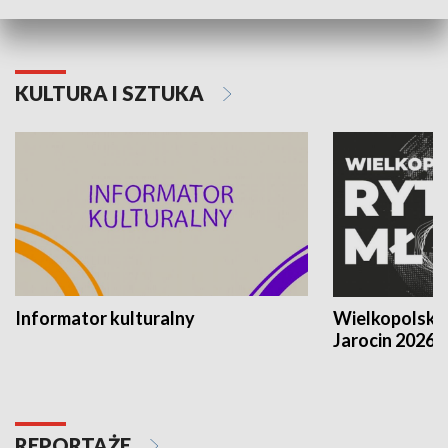
KULTURA I SZTUKA
Informator kulturalny
Wielkopolski
Jarocin 2026
REPORTAŻE