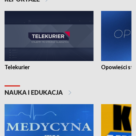
Telekurier
Opowieści st
NAUKA I EDUKACJA