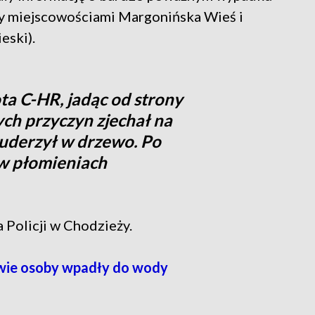
y miejscowościami Margonińska Wieś i
eski).
ta C-HR, jadąc od strony
ch przyczyn zjechał na
 uderzył w drzewo. Po
 w płomieniach
Policji w Chodzieży.
wie osoby wpadły do wody