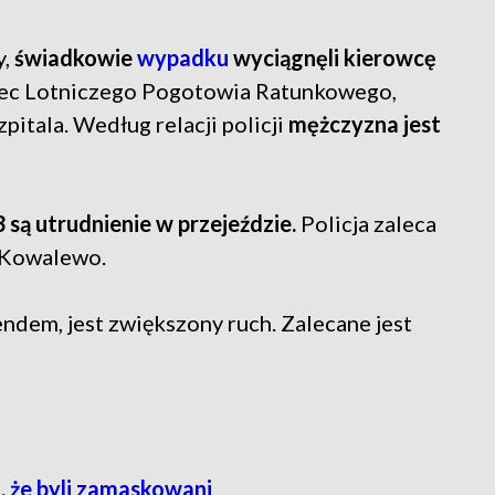
y,
świadkowie
wypadku
wyciągnęli kierowcę
c Lotniczego Pogotowia Ratunkowego,
itala. Według relacji policji
mężczyzna jest
są utrudnienie w przejeździe.
Policja zaleca
i Kowalewo.
ndem, jest zwiększony ruch. Zalecane jest
o, że byli zamaskowani