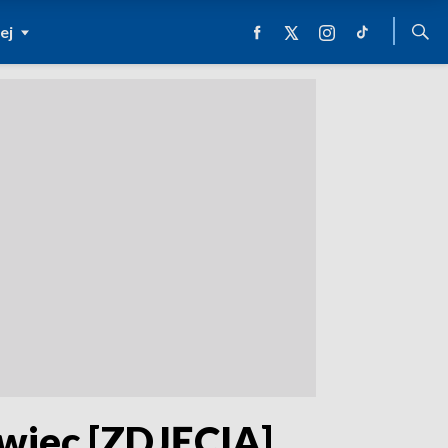
ej
wiec [ZDJĘCIA]