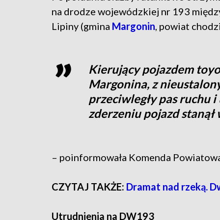
na drodze wojewódzkiej nr 193 międz
Lipiny (gmina
Margonin
, powiat chodzi
Kierujący pojazdem toyo
Margonina, z nieustalony
przeciwległy pas ruchu i
zderzeniu pojazd stanął
– poinformowała Komenda Powiatowa 
CZYTAJ TAKŻE:
Dramat nad rzeką. D
Utrudnienia na DW193