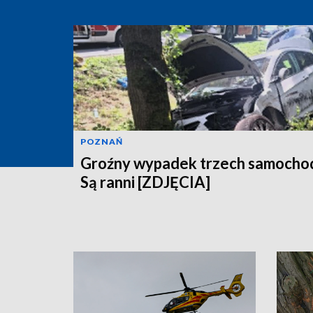
POZNAŃ
Groźny wypadek trzech samocho
Są ranni [ZDJĘCIA]