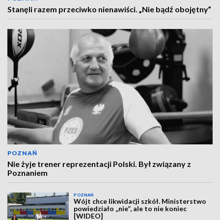
Stanęli razem przeciwko nienawiści. „Nie bądź obojętny”
POZNAŃ
Nie żyje trener reprezentacji Polski. Był związany z
Poznaniem
POZNAŃ
Wójt chce likwidacji szkół. Ministerstwo
powiedziało „nie”, ale to nie koniec
[WIDEO]