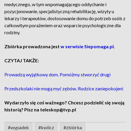
medycznego, w tym wspomagającego oddychanie i
pozycjonowanie, specjalistyczną rehabilitację, wizyty u
lekarzy i terapeutów, dostosowanie domu do potrzeb osób z
całkowitym porażeniem oraz wsparcie psychologiczne dla
rodziny.
Zbiórka prowadzona jest
w serwisie Siepomaga.pl.
CZYTAJ TAKŻE:
Prowadzą wyjątkowy dom. Pomóżmy stworzyć drugi
Przedszkolaki nie mogą myć zębów. Rodzice zaniepokojeni
Wydarzyło się coś ważnego? Chcesz podzielić się swoją
historią? Pisz na teleskop@tvp.pl
#wypadek
#kwilcz
#zbiórka