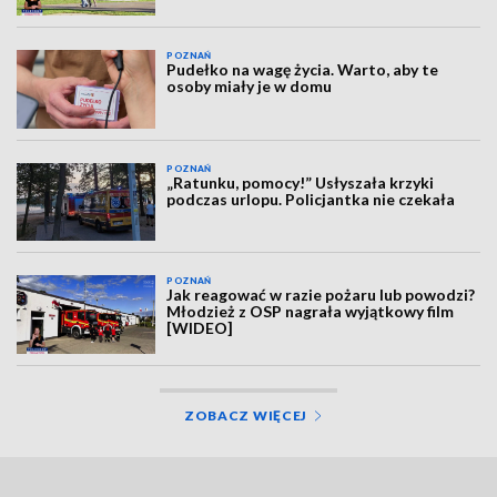
POZNAŃ
Pudełko na wagę życia. Warto, aby te
osoby miały je w domu
POZNAŃ
„Ratunku, pomocy!” Usłyszała krzyki
podczas urlopu. Policjantka nie czekała
POZNAŃ
Jak reagować w razie pożaru lub powodzi?
Młodzież z OSP nagrała wyjątkowy film
[WIDEO]
ZOBACZ WIĘCEJ