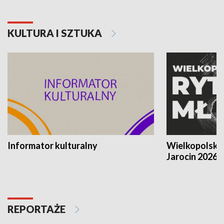
KULTURA I SZTUKA
Informator kulturalny
Wielkopolski
Jarocin 2026
REPORTAŻE