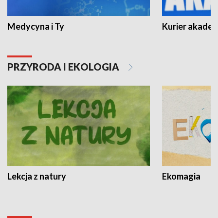
Medycyna i Ty
Kurier akadem
PRZYRODA I EKOLOGIA
Lekcja z natury
Ekomagia