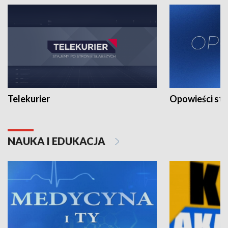
Telekurier
Opowieści st
NAUKA I EDUKACJA