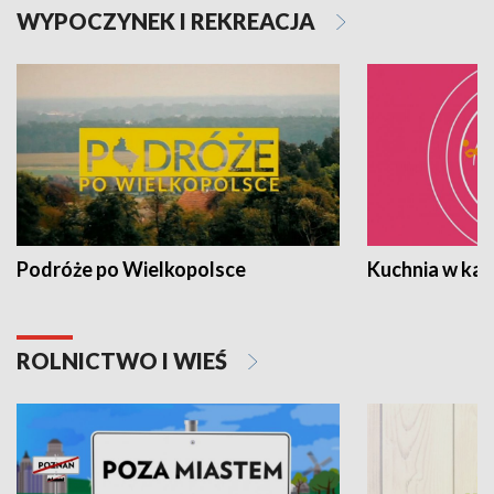
WYPOCZYNEK I REKREACJA
Podróże po Wielkopolsce
Kuchnia w ka
ROLNICTWO I WIEŚ