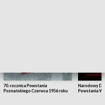
Flesz Targowy
rAZem zmieni
HISTORIA
70. rocznica Powstania
Narodowy Dzi
Poznańskiego Czerwca 1956 roku
Powstania Wi