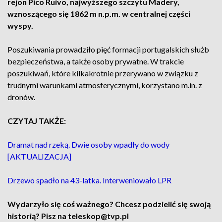
rejon Pico Ruivo, najwyższego szczytu Madery,
wznoszącego się 1862 m n.p.m. w centralnej części
wyspy.
Poszukiwania prowadziło pięć formacji portugalskich służb
bezpieczeństwa, a także osoby prywatne. W trakcie
poszukiwań, które kilkakrotnie przerywano w związku z
trudnymi warunkami atmosferycznymi, korzystano m.in. z
dronów.
CZYTAJ TAKŻE:
Dramat nad rzeką. Dwie osoby wpadły do wody
[AKTUALIZACJA]
Drzewo spadło na 43-latka. Interweniowało LPR
Wydarzyło się coś ważnego? Chcesz podzielić się swoją
historią? Pisz na teleskop@tvp.pl