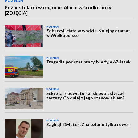
POZNAŃ
Pożar stolarni w regionie. Alarm w środku nocy
[ZDJĘCIA]
POZNAŃ
Zobaczyli ciało w wodzie. Kolejny dramat
w Wielkopolsce
POZNAŃ
Tragedia podczas pracy. Nie żyje 67-latek
POZNAŃ
Sekretarz powiatu kaliskiego usłyszał
zarzuty. Co dalej z jego stanowiskiem?
POZNAŃ
Zaginął 25-latek. Znaleziono tylko rower