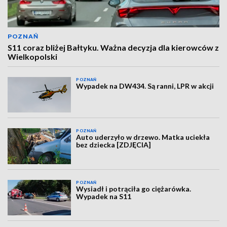
POZNAŃ
S11 coraz bliżej Bałtyku. Ważna decyzja dla kierowców z
Wielkopolski
POZNAŃ
Wypadek na DW434. Są ranni, LPR w akcji
POZNAŃ
Auto uderzyło w drzewo. Matka uciekła
bez dziecka [ZDJĘCIA]
POZNAŃ
Wysiadł i potrąciła go ciężarówka.
Wypadek na S11