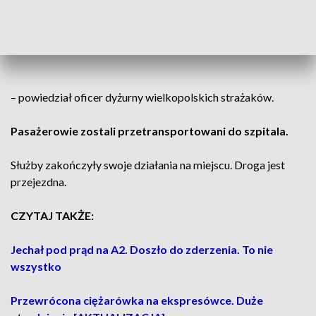
Dachował samochód osobowy, w którym
znajdowały się dwie osoby
– powiedział oficer dyżurny wielkopolskich strażaków.
Pasażerowie zostali przetransportowani do szpitala.
Służby zakończyły swoje działania na miejscu. Droga jest
przejezdna.
CZYTAJ TAKŻE:
Jechał pod prąd na A2. Doszło do zderzenia. To nie
wszystko
Przewrócona ciężarówka na ekspresówce. Duże