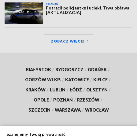
POZNAŃ
Potrącił policjantkę i uciekł. Trwa obława
[AKTUALIZACJA]
ZOBACZ WIĘCEJ
BIAŁYSTOK
/
BYDGOSZCZ
/
GDAŃSK
/
GORZÓW WLKP.
/
KATOWICE
/
KIELCE
/
KRAKÓW
/
LUBLIN
/
ŁÓDŹ
/
OLSZTYN
/
OPOLE
/
POZNAŃ
/
RZESZÓW
/
SZCZECIN
/
WARSZAWA
/
WROCŁAW
Szanujemy Twoją prywatność