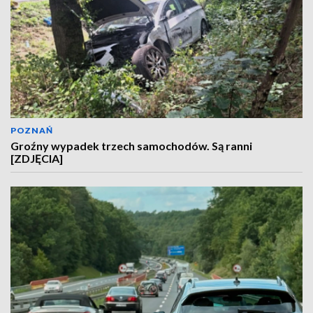
POZNAŃ
Groźny wypadek trzech samochodów. Są ranni
[ZDJĘCIA]