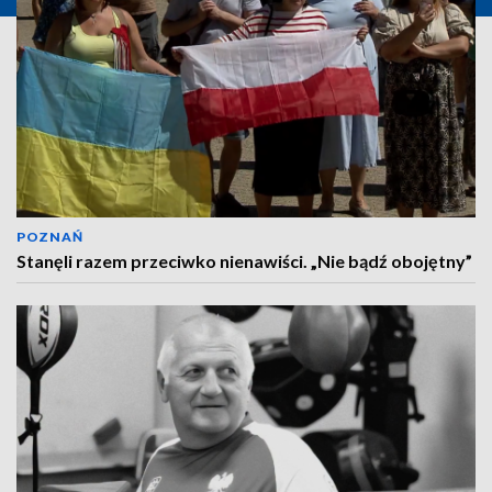
POZNAŃ
Stanęli razem przeciwko nienawiści. „Nie bądź obojętny”