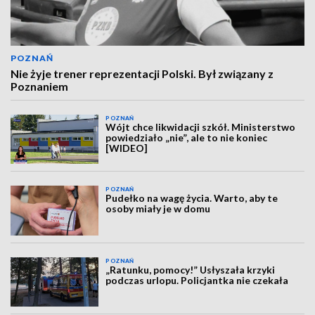
POZNAŃ
Nie żyje trener reprezentacji Polski. Był związany z
Poznaniem
POZNAŃ
Wójt chce likwidacji szkół. Ministerstwo
powiedziało „nie”, ale to nie koniec
[WIDEO]
POZNAŃ
Pudełko na wagę życia. Warto, aby te
osoby miały je w domu
POZNAŃ
„Ratunku, pomocy!” Usłyszała krzyki
podczas urlopu. Policjantka nie czekała