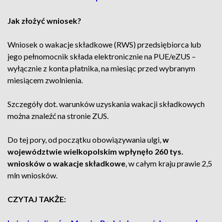
Jak złożyć wniosek?
Wniosek o wakacje składkowe (RWS) przedsiębiorca lub
jego pełnomocnik składa elektronicznie na PUE/eZUS –
wyłącznie z konta płatnika, na miesiąc przed wybranym
miesiącem zwolnienia.
Szczegóły dot. warunków uzyskania wakacji składkowych
można znaleźć na stronie ZUS.
Do tej pory, od początku obowiązywania ulgi,
w
województwie wielkopolskim wpłynęło 260 tys.
wniosków o wakacje składkowe
, w całym kraju prawie 2,5
mln wniosków.
CZYTAJ TAKŻE: