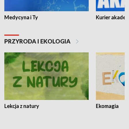
Medycyna i Ty
Kurier akadem
PRZYRODA I EKOLOGIA
Lekcja z natury
Ekomagia