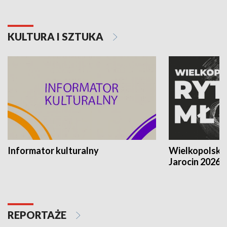
KULTURA I SZTUKA
Informator kulturalny
Wielkopolski
Jarocin 2026
REPORTAŻE