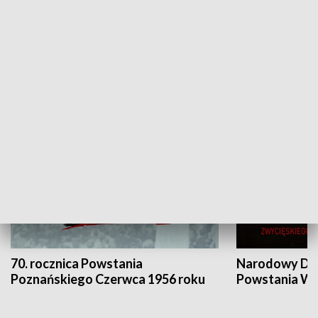
Flesz Targowy
rAZem zmieni
HISTORIA
70. rocznica Powstania
Narodowy Dzi
Poznańskiego Czerwca 1956 roku
Powstania Wi