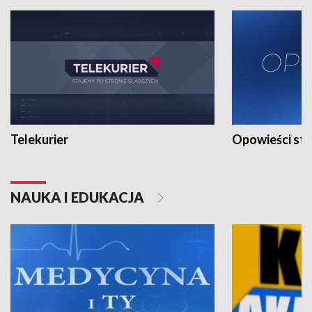
Telekurier
Opowieści st
NAUKA I EDUKACJA