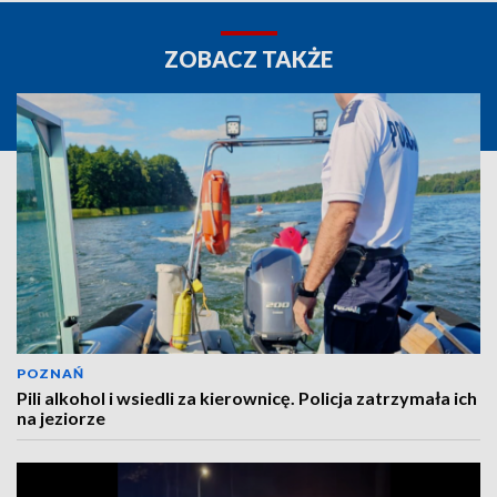
ZOBACZ TAKŻE
POZNAŃ
Pili alkohol i wsiedli za kierownicę. Policja zatrzymała ich
na jeziorze