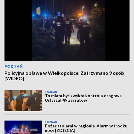
POZNAŃ
Policyjna obława w Wielkopolsce. Zatrzymano 9 osób
[WIDEO]
POZNAŃ
To miała być zwykła kontrola drogowa.
Usłyszał 49 zarzutów
POZNAŃ
Pożar stolarni w regionie. Alarm w środku
nocy [ZDJĘCIA]