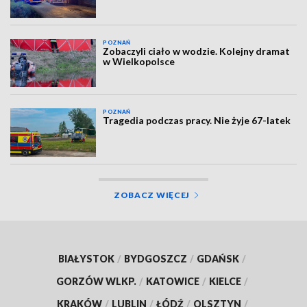
POZNAŃ
Zobaczyli ciało w wodzie. Kolejny dramat
w Wielkopolsce
POZNAŃ
Tragedia podczas pracy. Nie żyje 67-latek
ZOBACZ WIĘCEJ
BIAŁYSTOK
/
BYDGOSZCZ
/
GDAŃSK
/
GORZÓW WLKP.
/
KATOWICE
/
KIELCE
/
KRAKÓW
/
LUBLIN
/
ŁÓDŹ
/
OLSZTYN
/