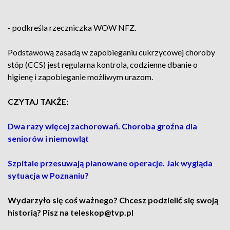
- podkreśla rzeczniczka WOW NFZ.
Podstawową zasadą w zapobieganiu cukrzycowej choroby
stóp (CCS) jest regularna kontrola, codzienne dbanie o
higienę i zapobieganie możliwym urazom.
CZYTAJ TAKŻE:
Dwa razy więcej zachorowań. Choroba groźna dla
seniorów i niemowląt
Szpitale przesuwają planowane operacje. Jak wygląda
sytuacja w Poznaniu?
Wydarzyło się coś ważnego? Chcesz podzielić się swoją
historią? Pisz na teleskop@tvp.pl