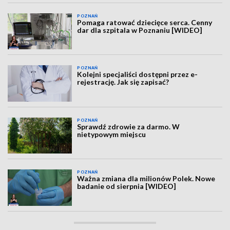
POZNAŃ
Pomaga ratować dziecięce serca. Cenny
dar dla szpitala w Poznaniu [WIDEO]
POZNAŃ
Kolejni specjaliści dostępni przez e-
rejestrację. Jak się zapisać?
POZNAŃ
Sprawdź zdrowie za darmo. W
nietypowym miejscu
POZNAŃ
Ważna zmiana dla milionów Polek. Nowe
badanie od sierpnia [WIDEO]