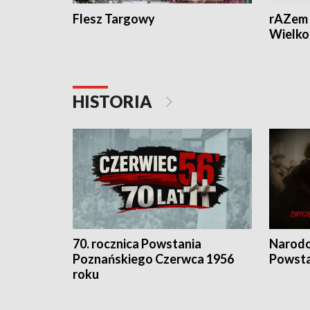
Flesz Targowy
rAZem 
Wielko
HISTORIA
70. rocznica Powstania
Narodo
Poznańskiego Czerwca 1956
Powsta
roku