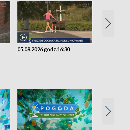
05.08.2026 godz.16:30
05.08.2026 g