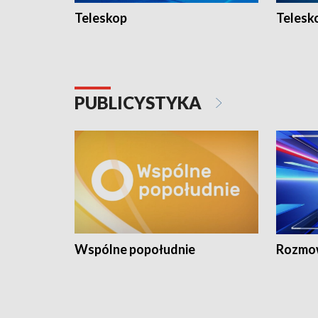
Teleskop
Telesk
PUBLICYSTYKA
Wspólne popołudnie
Rozmow