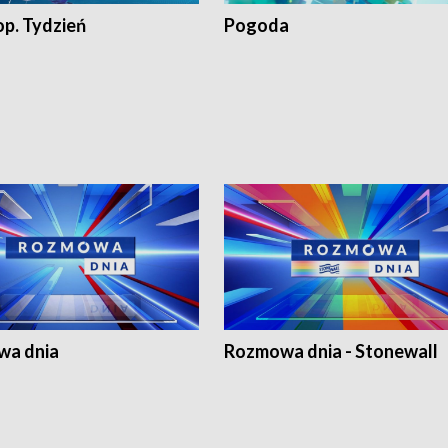
op. Tydzień
Pogoda
a dnia
Rozmowa dnia - Stonewall