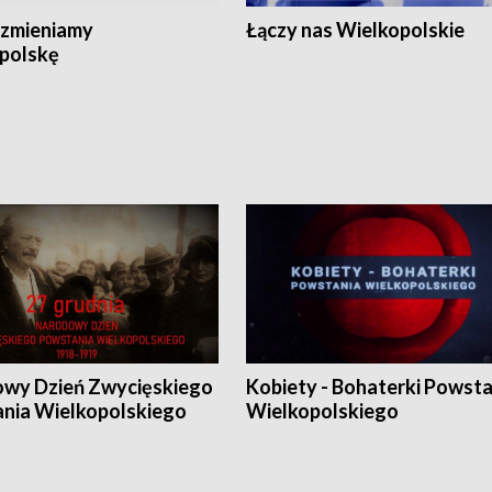
zmieniamy
Łączy nas Wielkopolskie
polskę
wy Dzień Zwycięskiego
Kobiety - Bohaterki Powsta
nia Wielkopolskiego
Wielkopolskiego