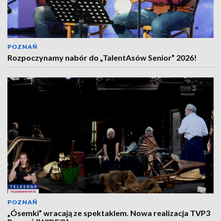
POZNAŃ
Rozpoczynamy nabór do „TalentAsów Senior” 2026!
POZNAŃ
„Ósemki” wracają ze spektaklem. Nowa realizacja TVP3