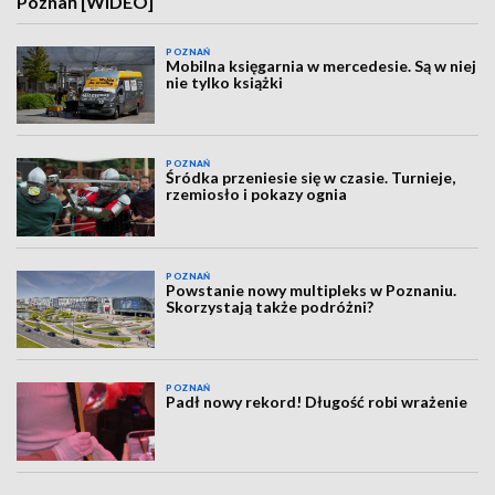
Poznań [WIDEO]
POZNAŃ
Mobilna księgarnia w mercedesie. Są w niej
nie tylko książki
POZNAŃ
Śródka przeniesie się w czasie. Turnieje,
rzemiosło i pokazy ognia
POZNAŃ
Powstanie nowy multipleks w Poznaniu.
Skorzystają także podróżni?
POZNAŃ
Padł nowy rekord! Długość robi wrażenie