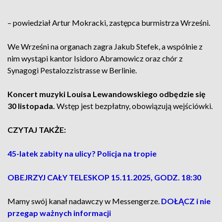
– powiedział Artur Mokracki, zastępca burmistrza Wrześni.
We Wrześni na organach zagra Jakub Stefek, a wspólnie z
nim wystąpi kantor Isidoro Abramowicz oraz chór z
Synagogi Pestalozzistrasse w Berlinie.
Koncert muzyki Louisa Lewandowskiego odbędzie się
30 listopada.
Wstęp jest bezpłatny, obowiązują wejściówki.
CZYTAJ TAKŻE:
45-latek zabity na ulicy? Policja na tropie
OBEJRZYJ CAŁY TELESKOP 15.11.2025, GODZ. 18:30
Mamy swój kanał nadawczy w Messengerze.
DOŁĄCZ i nie
przegap ważnych informacji