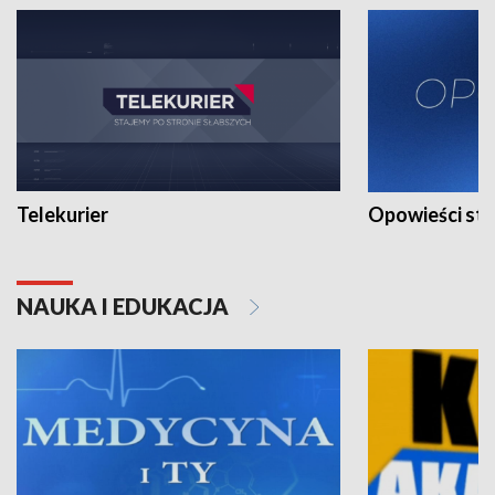
Telekurier
Opowieści st
NAUKA I EDUKACJA