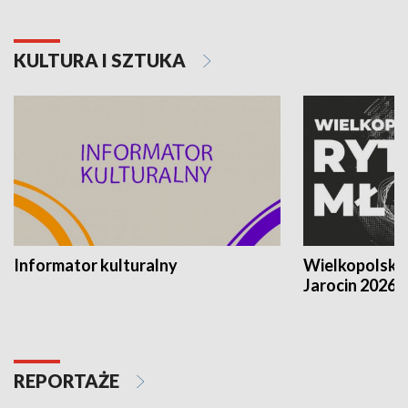
KULTURA I SZTUKA
Informator kulturalny
Wielkopolski
Jarocin 2026
REPORTAŻE