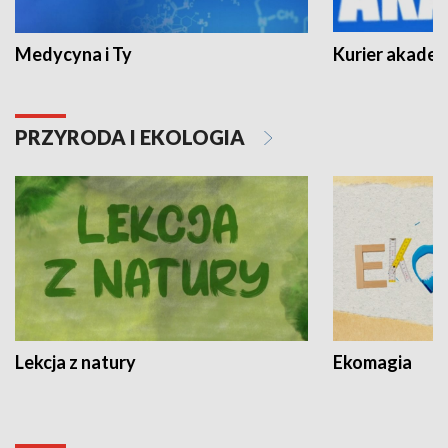
Medycyna i Ty
Kurier akadem
PRZYRODA I EKOLOGIA
Lekcja z natury
Ekomagia