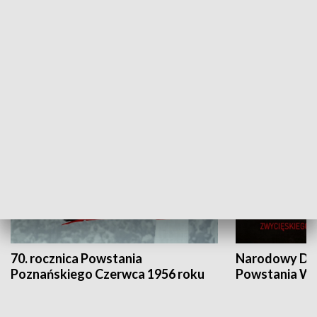
Flesz Targowy
rAZem zmieni
HISTORIA
70. rocznica Powstania
Narodowy Dzi
Poznańskiego Czerwca 1956 roku
Powstania Wi