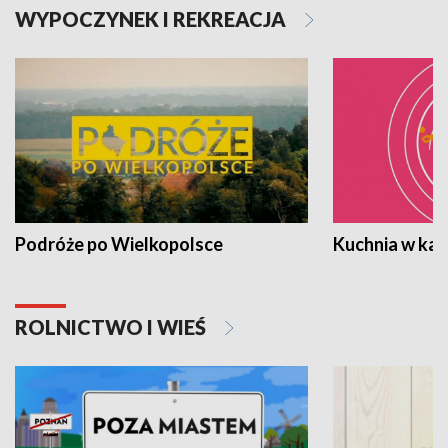
WYPOCZYNEK I REKREACJA
Podróże po Wielkopolsce
Kuchnia w ka
ROLNICTWO I WIEŚ