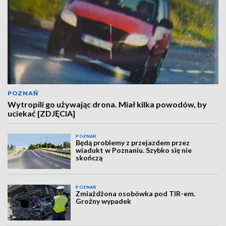
POZNAŃ
Wytropili go używając drona. Miał kilka powodów, by
uciekać [ZDJĘCIA]
POZNAŃ
Będą problemy z przejazdem przez
wiadukt w Poznaniu. Szybko się nie
skończą
POZNAŃ
Zmiażdżona osobówka pod TIR-em.
Groźny wypadek