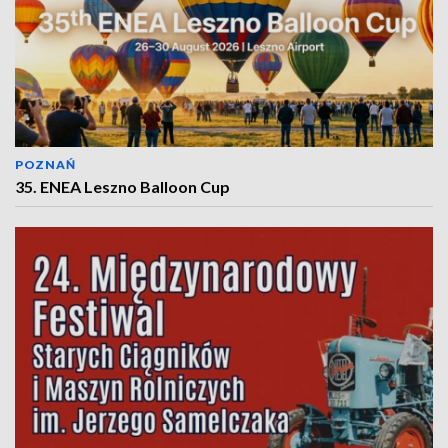
POZNAŃ
35. ENEA Leszno Balloon Cup