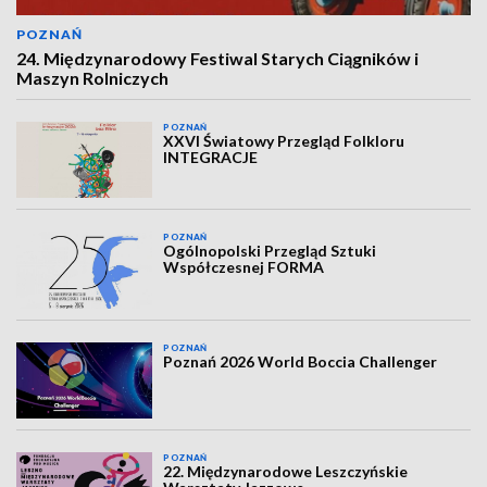
POZNAŃ
24. Międzynarodowy Festiwal Starych Ciągników i
Maszyn Rolniczych
POZNAŃ
XXVI Światowy Przegląd Folkloru
INTEGRACJE
POZNAŃ
Ogólnopolski Przegląd Sztuki
Współczesnej FORMA
POZNAŃ
Poznań 2026 World Boccia Challenger
POZNAŃ
22. Międzynarodowe Leszczyńskie