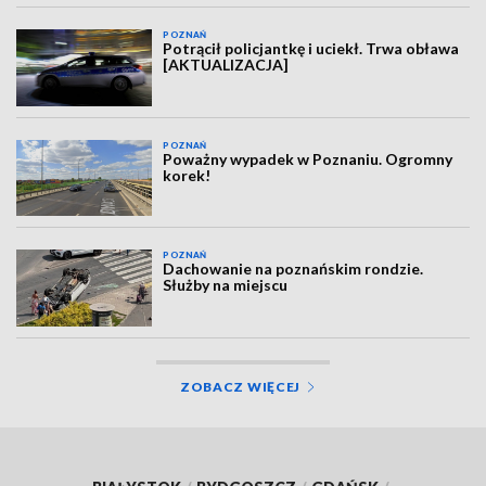
POZNAŃ
Potrącił policjantkę i uciekł. Trwa obława
[AKTUALIZACJA]
POZNAŃ
Poważny wypadek w Poznaniu. Ogromny
korek!
POZNAŃ
Dachowanie na poznańskim rondzie.
Służby na miejscu
ZOBACZ WIĘCEJ