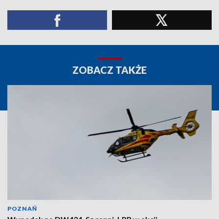
ZOBACZ TAKŻE
POZNAŃ