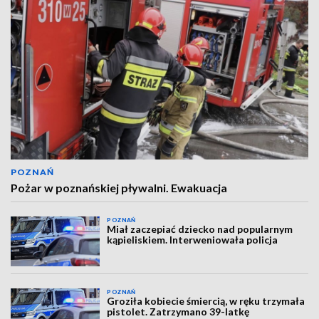
POZNAŃ
Pożar w poznańskiej pływalni. Ewakuacja
POZNAŃ
Miał zaczepiać dziecko nad popularnym
kąpieliskiem. Interweniowała policja
POZNAŃ
Groziła kobiecie śmiercią, w ręku trzymała
pistolet. Zatrzymano 39-latkę