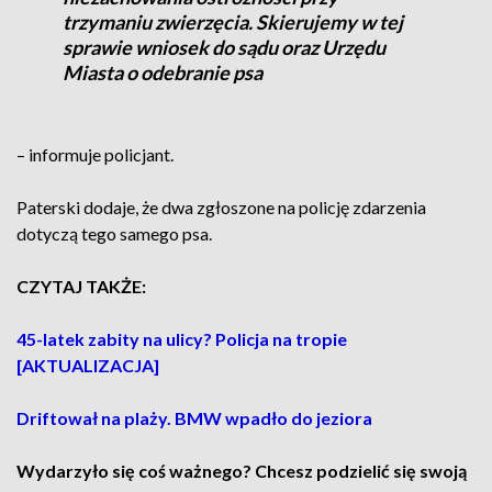
trzymaniu zwierzęcia. Skierujemy w tej
sprawie wniosek do sądu oraz Urzędu
Miasta o odebranie psa
– informuje policjant.
Paterski dodaje, że dwa zgłoszone na policję zdarzenia
dotyczą tego samego psa.
CZYTAJ TAKŻE:
45-latek zabity na ulicy? Policja na tropie
[AKTUALIZACJA]
Driftował na plaży. BMW wpadło do jeziora
Wydarzyło się coś ważnego? Chcesz podzielić się swoją