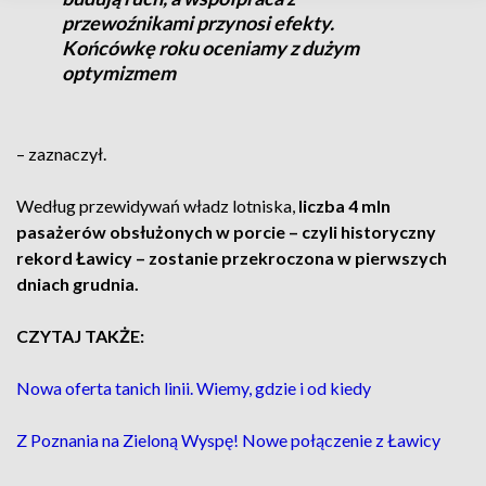
przewoźnikami przynosi efekty.
Końcówkę roku oceniamy z dużym
optymizmem
– zaznaczył.
Według przewidywań władz lotniska,
liczba 4 mln
pasażerów obsłużonych w porcie – czyli historyczny
rekord Ławicy – zostanie przekroczona w pierwszych
dniach grudnia.
CZYTAJ TAKŻE:
Nowa oferta tanich linii. Wiemy, gdzie i od kiedy
Z Poznania na Zieloną Wyspę! Nowe połączenie z Ławicy