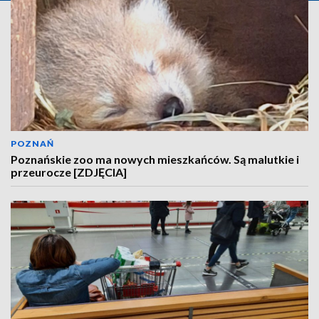
POZNAŃ
Poznańskie zoo ma nowych mieszkańców. Są malutkie i
przeurocze [ZDJĘCIA]