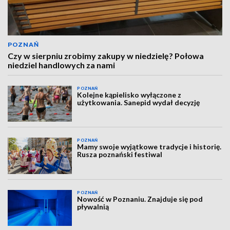
POZNAŃ
Czy w sierpniu zrobimy zakupy w niedzielę? Połowa
niedziel handlowych za nami
POZNAŃ
Kolejne kąpielisko wyłączone z
użytkowania. Sanepid wydał decyzję
POZNAŃ
Mamy swoje wyjątkowe tradycje i historię.
Rusza poznański festiwal
POZNAŃ
Nowość w Poznaniu. Znajduje się pod
pływalnią