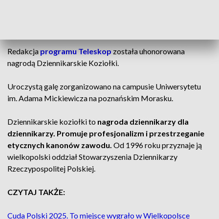
wyróżnienie dla naszych dziennikarzy.
Dziennikarskie koziołki dla
Teleskopu
Redakcja
programu Teleskop
została uhonorowana
nagrodą Dziennikarskie Koziołki.
Uroczystą galę zorganizowano na campusie Uniwersytetu
im. Adama Mickiewicza na poznańskim Morasku.
Dziennikarskie koziołki to
nagroda dziennikarzy dla
dziennikarzy. Promuje profesjonalizm i przestrzeganie
etycznych kanonów zawodu.
Od 1996 roku przyznaje ją
wielkopolski oddział Stowarzyszenia Dziennikarzy
Rzeczypospolitej Polskiej.
CZYTAJ TAKŻE:
Cuda Polski 2025. To miejsce wygrało w Wielkopolsce