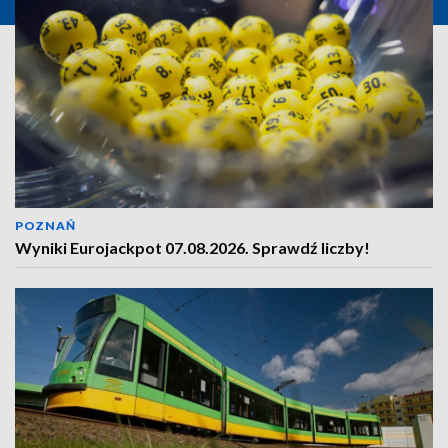
POZNAŃ
Wyniki Eurojackpot 07.08.2026. Sprawdź liczby!