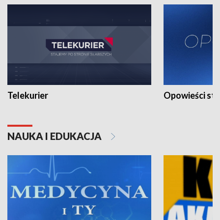
Telekurier
Opowieści st
NAUKA I EDUKACJA