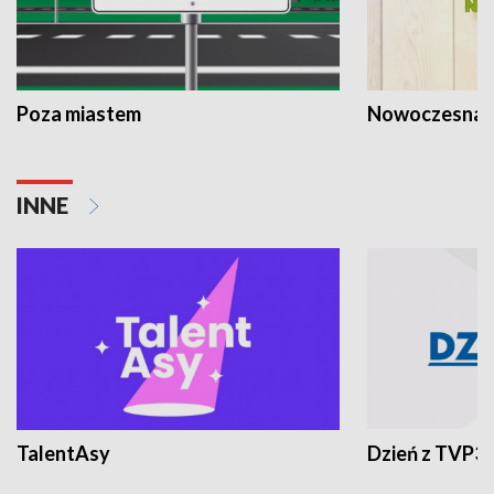
Poza miastem
Nowoczesna 
INNE
TalentAsy
Dzień z TVP3