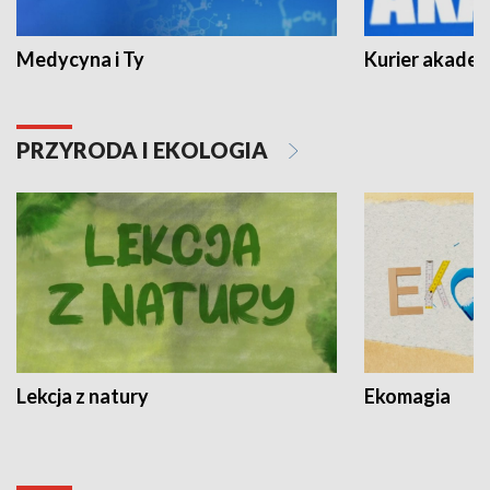
Medycyna i Ty
Kurier akadem
PRZYRODA I EKOLOGIA
Lekcja z natury
Ekomagia