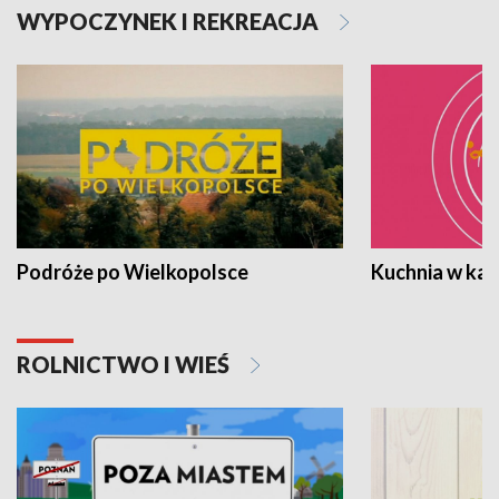
WYPOCZYNEK I REKREACJA
Podróże po Wielkopolsce
Kuchnia w ka
ROLNICTWO I WIEŚ