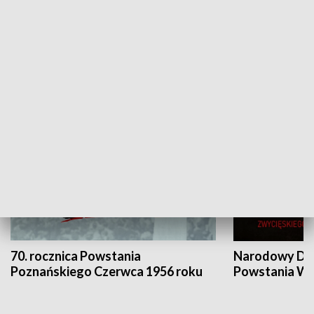
Flesz Targowy
rAZem zmieni
HISTORIA
70. rocznica Powstania
Narodowy Dzi
Poznańskiego Czerwca 1956 roku
Powstania Wi