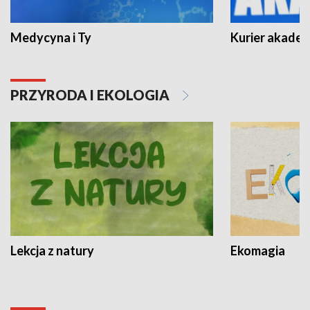
Medycyna i Ty
Kurier akadem
PRZYRODA I EKOLOGIA
Lekcja z natury
Ekomagia