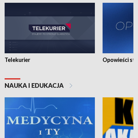
Telekurier
Opowieści st
NAUKA I EDUKACJA