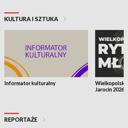
KULTURA I SZTUKA
Informator kulturalny
Wielkopolski
Jarocin 2026
REPORTAŻE