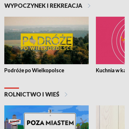
WYPOCZYNEK I REKREACJA
Podróże po Wielkopolsce
Kuchnia w ka
ROLNICTWO I WIEŚ