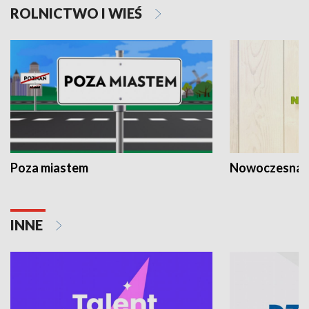
ROLNICTWO I WIEŚ
Poza miastem
Nowoczesna 
INNE