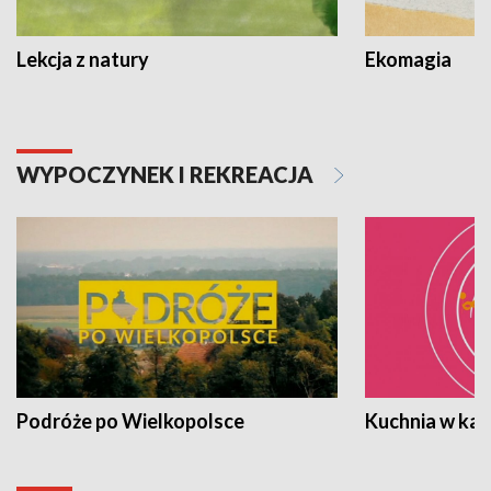
Lekcja z natury
Ekomagia
WYPOCZYNEK I REKREACJA
Podróże po Wielkopolsce
Kuchnia w ka