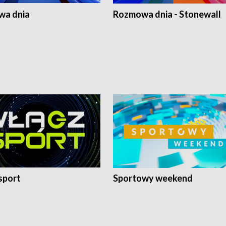
a dnia
Rozmowa dnia - Stonewall
sport
Sportowy weekend