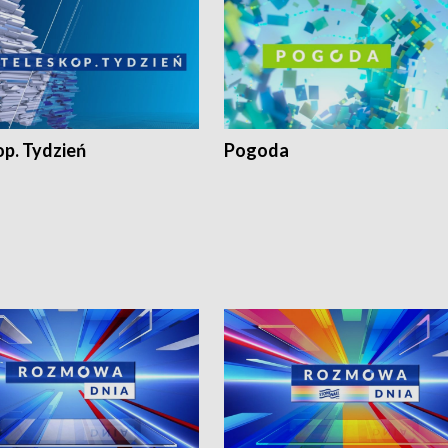
op. Tydzień
Pogoda