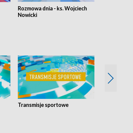
Rozmowa dnia - ks. Wojciech
Euro Fakty
Nowicki
Transmisje sportowe
Reportaże s