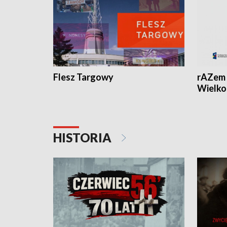
Flesz Targowy
rAZem 
Wielko
HISTORIA