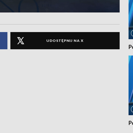
UDOSTĘPNIJ NA X
P
P