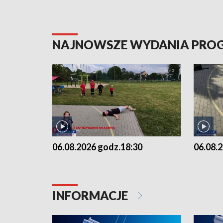
NAJNOWSZE WYDANIA PR
06.08.2026 godz.18:30
06.08.
INFORMACJE