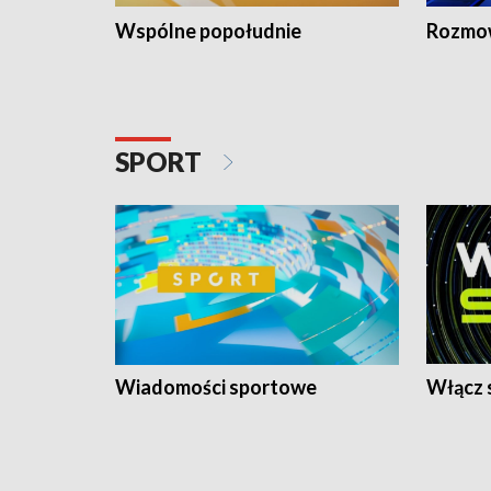
Wspólne popołudnie
Rozmow
SPORT
Wiadomości sportowe
Włącz 