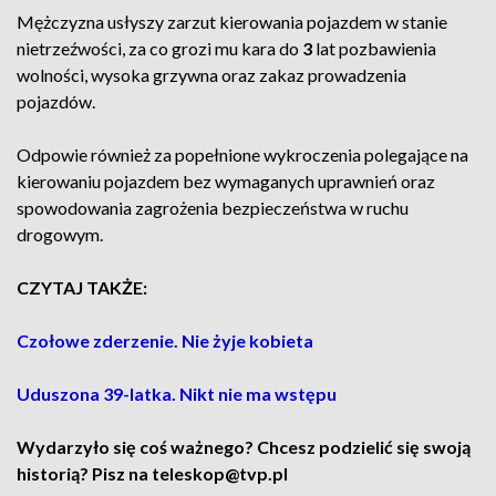
Mężczyzna usłyszy zarzut kierowania pojazdem w stanie
nietrzeźwości, za co grozi mu kara do
3
lat pozbawienia
wolności, wysoka grzywna oraz zakaz prowadzenia
pojazdów.
Odpowie również za popełnione wykroczenia polegające na
kierowaniu pojazdem bez wymaganych uprawnień oraz
spowodowania zagrożenia bezpieczeństwa w ruchu
drogowym.
CZYTAJ TAKŻE:
Czołowe zderzenie. Nie żyje kobieta
Uduszona 39-latka. Nikt nie ma wstępu
Wydarzyło się coś ważnego? Chcesz podzielić się swoją
historią? Pisz na teleskop@tvp.pl