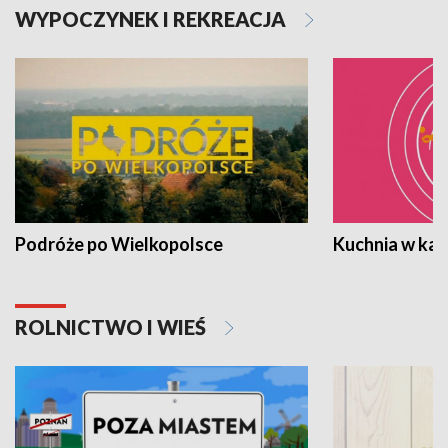
WYPOCZYNEK I REKREACJA
Podróże po Wielkopolsce
Kuchnia w ka
ROLNICTWO I WIEŚ