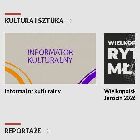
KULTURA I SZTUKA
Informator kulturalny
Wielkopolski
Jarocin 2026
REPORTAŻE