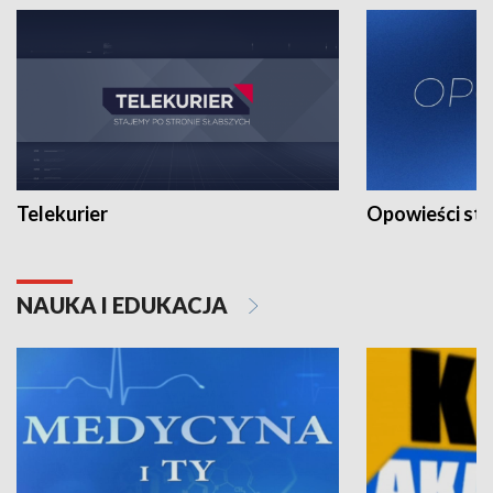
Telekurier
Opowieści st
NAUKA I EDUKACJA