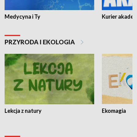
Medycyna i Ty
Kurier akadem
PRZYRODA I EKOLOGIA
Lekcja z natury
Ekomagia