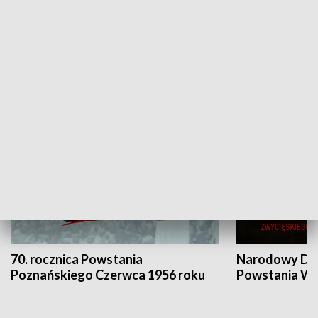
Flesz Targowy
rAZem zmieni
HISTORIA
70. rocznica Powstania
Narodowy Dzi
Poznańskiego Czerwca 1956 roku
Powstania Wi