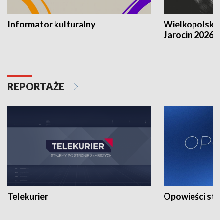
Informator kulturalny
Wielkopolski
Jarocin 2026
REPORTAŻE
Telekurier
Opowieści st