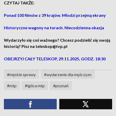
CZYTAJ TAKŻE:
Ponad 100 filmów z 39 krajów. Młodzi przejmą ekrany
Historyczne wagony na torach. Niecodzienna okazja
Wydarzyło się coś ważnego? Chcesz podzielić się swoją
historią? Pisz na teleskop@tvp.pl
OBEJRZYJ CAŁY TELESKOP, 29.11.2025, GODZ. 18:30
#męskie sprawy
#wydarzenie dla mężczyzn
#mtp
#iglica mtp
#poznań