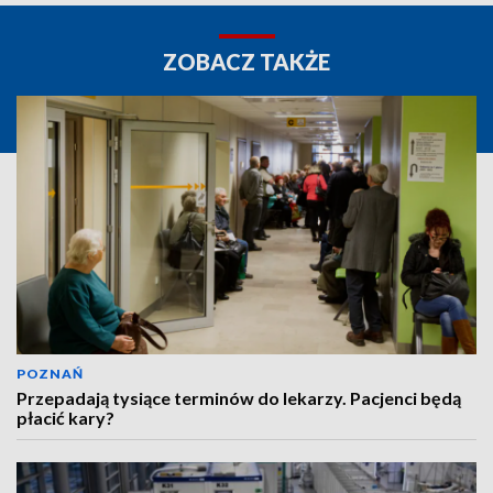
ZOBACZ TAKŻE
POZNAŃ
Przepadają tysiące terminów do lekarzy. Pacjenci będą
płacić kary?