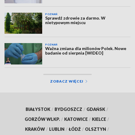
POZNAŃ
Sprawdź zdrowie za darmo. W
nietypowym miejscu
POZNAŃ
Ważna zmiana dla milionów Polek. Nowe
badanie od sierpnia [WIDEO]
ZOBACZ WIĘCEJ
BIAŁYSTOK
/
BYDGOSZCZ
/
GDAŃSK
/
GORZÓW WLKP.
/
KATOWICE
/
KIELCE
/
KRAKÓW
/
LUBLIN
/
ŁÓDŹ
/
OLSZTYN
/