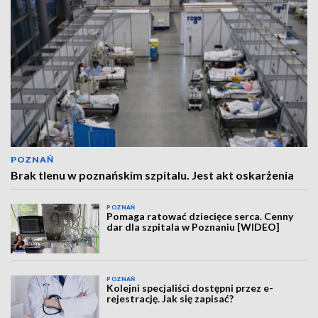
POZNAŃ
Brak tlenu w poznańskim szpitalu. Jest akt oskarżenia
POZNAŃ
Pomaga ratować dziecięce serca. Cenny
dar dla szpitala w Poznaniu [WIDEO]
POZNAŃ
Kolejni specjaliści dostępni przez e-
rejestrację. Jak się zapisać?