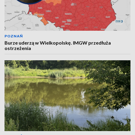
POZNAŃ
Burze uderzą w Wielkopolskę. IMGW przedłuża
ostrzeżenia