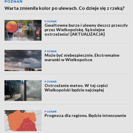
POZNAŃ
Warta zmieniła kolor po ulewach. Co dzieje się z rzeką?
POZNAŃ
Gwałtowne burze i ulewny deszcz przeszły
przez Wielkopolskę. Są kolejne
ostrzeżenia! [AKTUALIZACJA]
POZNAŃ
Może być niebezpiecznie. Ekstremalne
warunki w Wielkopolsce
POZNAŃ
Ostrzeżenie meteo. W tej części
Wielkopolski będzie najcieplej
POZNAŃ
Prognoza dla regionu. Będzie intensywnie