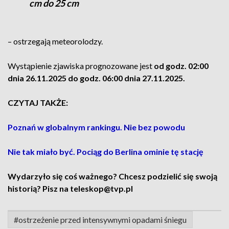
cm do 25 cm
– ostrzegają meteorolodzy.
Wystąpienie zjawiska prognozowane jest
od godz. 02:00
dnia 26.11.2025 do godz. 06:00 dnia 27.11.2025.
CZYTAJ TAKŻE:
Poznań w globalnym rankingu. Nie bez powodu
Nie tak miało być. Pociąg do Berlina ominie tę stację
Wydarzyło się coś ważnego? Chcesz podzielić się swoją
historią? Pisz na teleskop@tvp.pl
#ostrzeżenie przed intensywnymi opadami śniegu