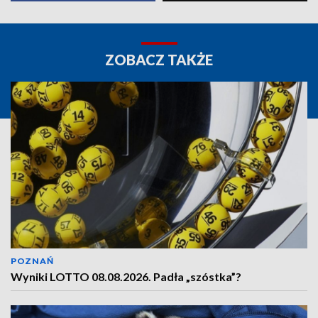
ZOBACZ TAKŻE
POZNAŃ
Wyniki LOTTO 08.08.2026. Padła „szóstka”?