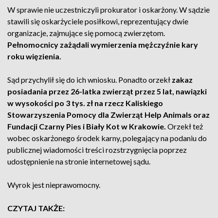
W sprawie nie uczestniczyli prokurator i oskarżony. W sądzie
stawili się oskarżyciele posiłkowi, reprezentujący dwie
organizacje, zajmujące się pomocą zwierzętom.
Pełnomocnicy zażądali wymierzenia mężczyźnie kary
roku więzienia.
Sąd przychylił się do ich wniosku. Ponadto orzekł
zakaz
posiadania przez 26-latka zwierząt przez 5 lat, nawiązki
w wysokości po 3 tys. zł na rzecz Kaliskiego
Stowarzyszenia Pomocy dla Zwierząt Help Animals oraz
Fundacji Czarny Pies i Biały Kot w Krakowie.
Orzekł też
wobec oskarżonego środek karny, polegający na podaniu do
publicznej wiadomości treści rozstrzygnięcia poprzez
udostępnienie na stronie internetowej sądu.
Wyrok jest nieprawomocny.
CZYTAJ TAKŻE: