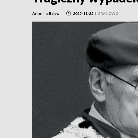
Antonina Bajew
2025-11-25
|
GRANOWO