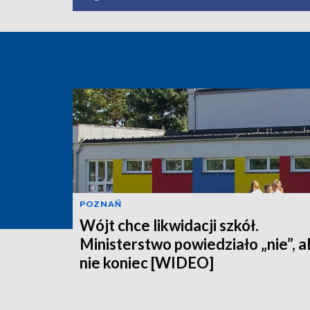
POZNAŃ
Wójt chce likwidacji szkół.
Ministerstwo powiedziało „nie”, a
nie koniec [WIDEO]