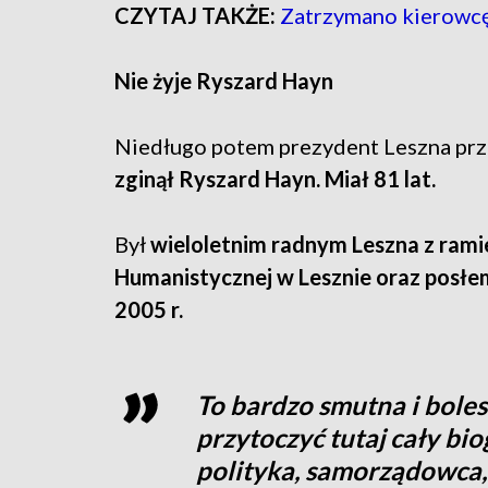
CZYTAJ TAKŻE:
Zatrzymano kierowcę 
Nie żyje Ryszard Hayn
Niedługo potem prezydent Leszna pr
zginął Ryszard Hayn. Miał 81 lat.
Był
wieloletnim radnym Leszna z rami
Humanistycznej w Lesznie oraz posłe
2005 r.
To bardzo smutna i bol
przytoczyć tutaj cały bi
polityka, samorządowca,