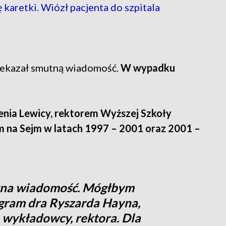
karetki. Wiózł pacjenta do szpitala
zekazał smutną wiadomość.
W wypadku
enia Lewicy, rektorem Wyższej Szkoły
m na Sejm w latach 1997 – 2001 oraz 2001 –
esna wiadomość. Mógłbym
ogram dra Ryszarda Hayna,
 wykładowcy, rektora. Dla