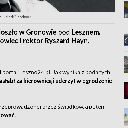
z Rusiecki/Facebook)
szło w Gronowie pod Lesznem.
owiec i rektor Ryszard Hayn.
portal Leszno24.pl. Jak wynika z podanych
słabł za kierownicą i uderzył w ogrodzenie
przeprowadzonej przez świadków, a potem
tować.