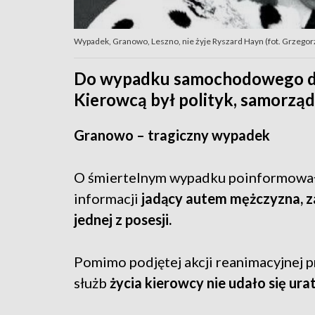
Wypadek, Granowo, Leszno, nie żyje Ryszard Hayn (fot. Grzegor
Do wypadku samochodowego do
Kierowcą był polityk, samorząd
Granowo – tragiczny wypadek
O śmiertelnym wypadku poinformował 
informacji
jadący autem mężczyzna, za
jednej z posesji.
Pomimo podjętej akcji reanimacyjnej 
służb
życia kierowcy nie udało się ura