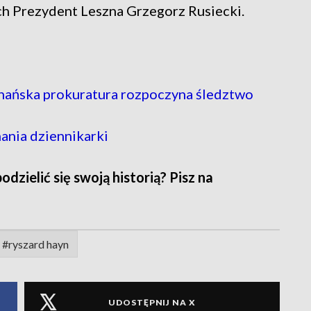
h Prezydent Leszna Grzegorz Rusiecki.
oznańska prokuratura rozpoczyna śledztwo
ania dziennikarki
zielić się swoją historią? Pisz na
#ryszard hayn
UDOSTĘPNIJ NA X