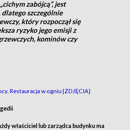
cichym zabójcą”, jest
 dlatego szczególnie
ewczy, który rozpoczął się
ksza ryzyko jego emisji z
 grzewczych, kominów czy
cy. Restauracja w ogniu [ZDJĘCIA]
gedii
ażdy właściciel lub zarządca budynku ma