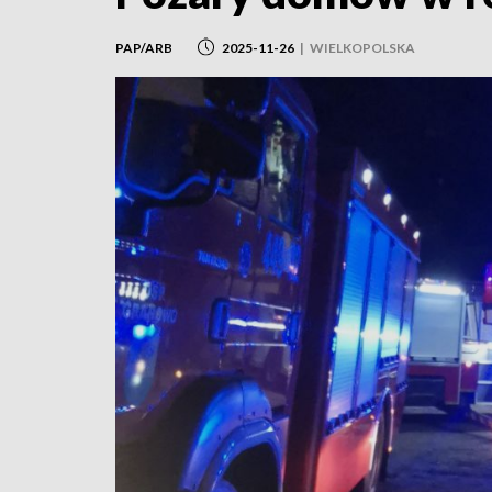
PAP/ARB
2025-11-26
|
WIELKOPOLSKA