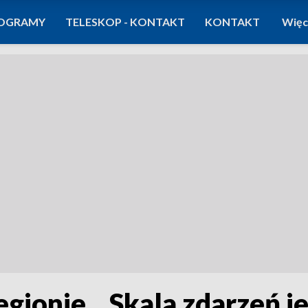
OGRAMY
TELESKOP - KONTAKT
KONTAKT
Więc
ionie. „Skala zdarzeń je