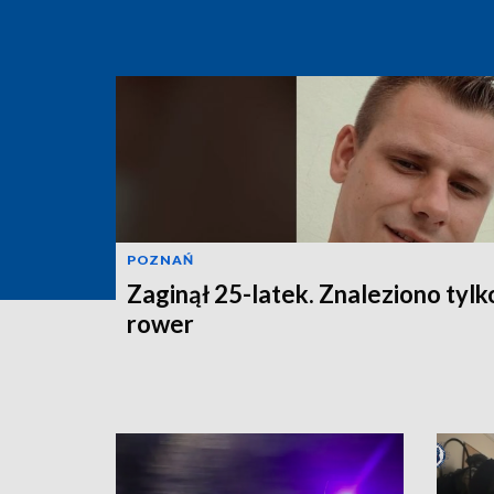
POZNAŃ
Zaginął 25-latek. Znaleziono tylk
rower