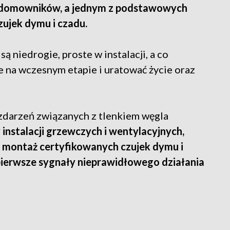
 domowników, a jednym z podstawowych
zujek dymu i czadu.
są niedrogie, proste w instalacji, a co
 na wczesnym etapie i uratować życie oraz
 zdarzeń związanych z tlenkiem węgla
 instalacji grzewczych i wentylacyjnych,
montaż certyfikowanych czujek dymu i
pierwsze sygnały nieprawidłowego działania