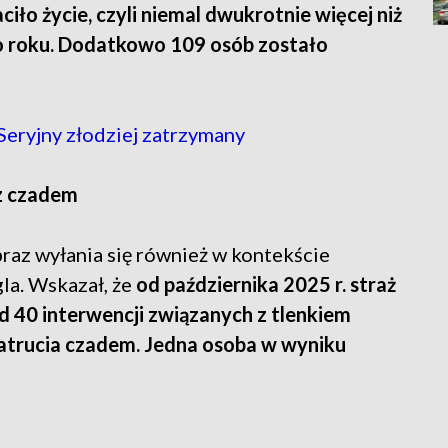
ciło życie, czyli niemal dwukrotnie więcej niż
o roku. Dodatkowo 109 osób zostało
Seryjny złodziej zatrzymany
 z czadem
braz wyłania się również w kontekście
la. Wskazał, że
od października 2025 r. straż
 40 interwencji związanych z tlenkiem
atrucia czadem. Jedna osoba w wyniku