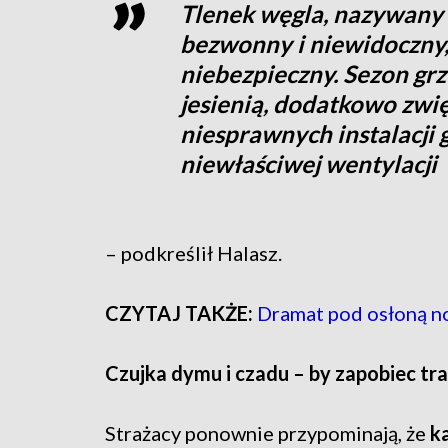
Tlenek węgla, nazywany „
bezwonny i niewidoczny,
niebezpieczny. Sezon grz
jesienią, dodatkowo zwię
niesprawnych instalacji
niewłaściwej wentylacji
– podkreślił Halasz.
CZYTAJ TAKŻE:
Dramat pod osłoną no
Czujka dymu i czadu – by zapobiec tra
Strażacy ponownie przypominają, że
k