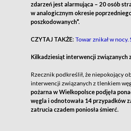
zdarzeń jest alarmująca – 20 osób stra
w analogicznym okresie poprzednieg
poszkodowanych”.
CZYTAJ TAKŻE:
Towar znikał w nocy. 
Kilkadziesiąt interwencji związanych
Rzecznik podkreślił, że niepokojący o
interwencji związanych z tlenkiem węg
pożarna w Wielkopolsce podjęła ponad
węgla i odnotowała 14 przypadków z
zatrucia czadem poniosła śmierć.