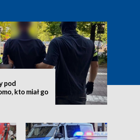
y pod
mo, kto miał go