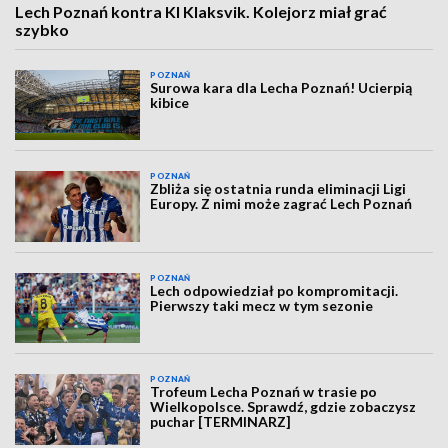
Lech Poznań kontra KI Klaksvik. Kolejorz miał grać
szybko
POZNAŃ
Surowa kara dla Lecha Poznań! Ucierpią
kibice
POZNAŃ
Zbliża się ostatnia runda eliminacji Ligi
Europy. Z nimi może zagrać Lech Poznań
POZNAŃ
Lech odpowiedział po kompromitacji.
Pierwszy taki mecz w tym sezonie
POZNAŃ
Trofeum Lecha Poznań w trasie po
Wielkopolsce. Sprawdź, gdzie zobaczysz
puchar [TERMINARZ]