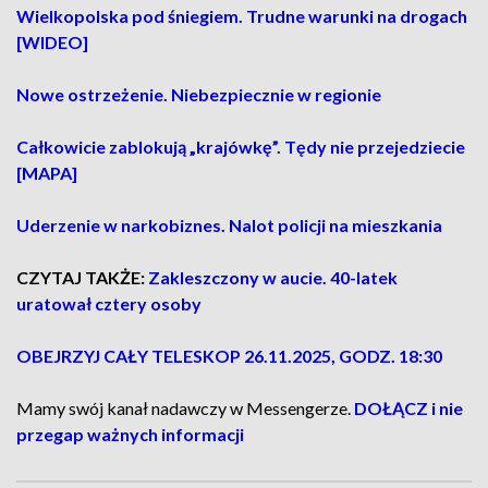
Wielkopolska pod śniegiem. Trudne warunki na drogach
[WIDEO]
Nowe ostrzeżenie. Niebezpiecznie w regionie
Całkowicie zablokują „krajówkę”. Tędy nie przejedziecie
[MAPA]
Uderzenie w narkobiznes. Nalot policji na mieszkania
CZYTAJ TAKŻE:
Zakleszczony w aucie. 40-latek
uratował cztery osoby
OBEJRZYJ CAŁY TELESKOP 26.11.2025, GODZ. 18:30
Mamy swój kanał nadawczy w Messengerze.
DOŁĄCZ i nie
przegap ważnych informacji