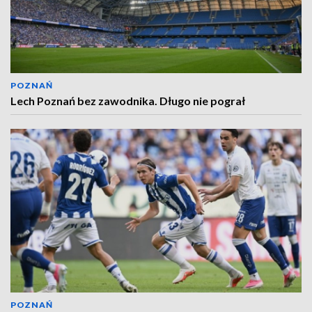
POZNAŃ
Lech Poznań bez zawodnika. Długo nie pograł
POZNAŃ