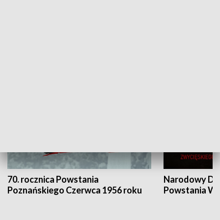
Flesz Targowy
rAZem zmieni
HISTORIA
70. rocznica Powstania
Narodowy Dzi
Poznańskiego Czerwca 1956 roku
Powstania Wi