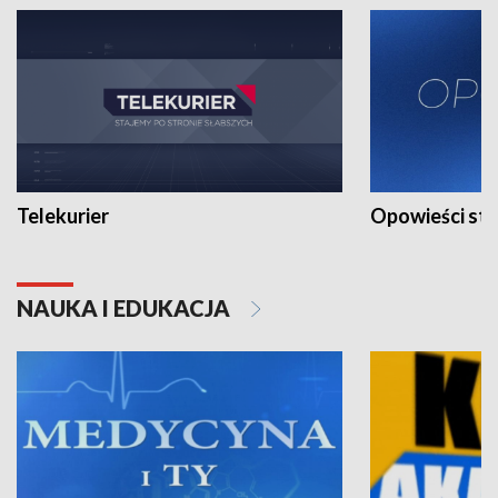
Telekurier
Opowieści st
NAUKA I EDUKACJA