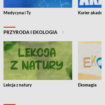
Medycyna i Ty
Kurier akadem
PRZYRODA I EKOLOGIA
Lekcja z natury
Ekomagia