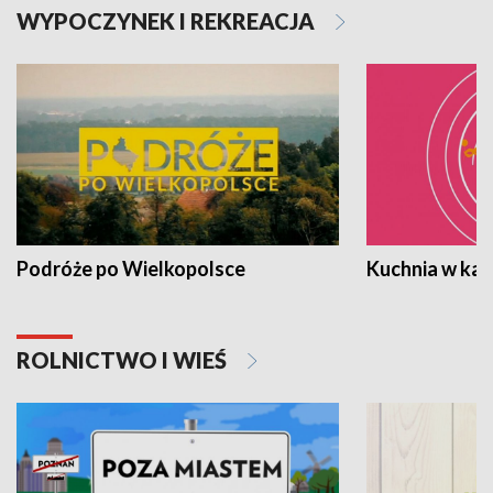
WYPOCZYNEK I REKREACJA
Podróże po Wielkopolsce
Kuchnia w ka
ROLNICTWO I WIEŚ