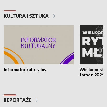
KULTURA I SZTUKA
Informator kulturalny
Wielkopolski
Jarocin 2026
REPORTAŻE