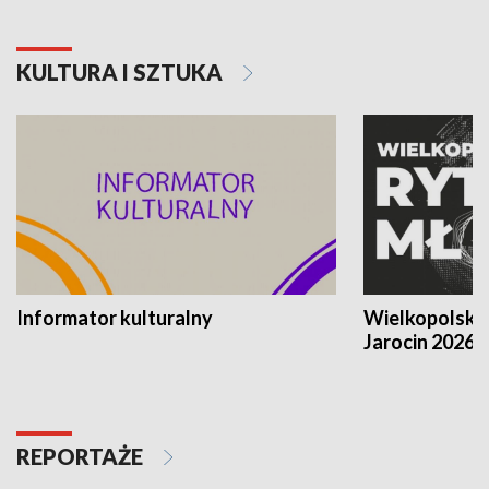
KULTURA I SZTUKA
Informator kulturalny
Wielkopolski
Jarocin 2026
REPORTAŻE