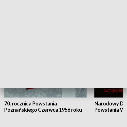
Flesz Targowy
rAZem zmieni
HISTORIA
70. rocznica Powstania
Narodowy Dzi
Poznańskiego Czerwca 1956 roku
Powstania Wi