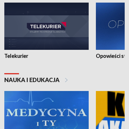
Telekurier
Opowieści st
NAUKA I EDUKACJA