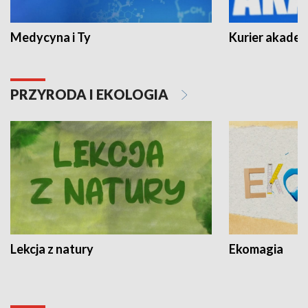
Medycyna i Ty
Kurier akadem
PRZYRODA I EKOLOGIA
Lekcja z natury
Ekomagia