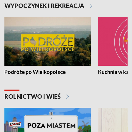
WYPOCZYNEK I REKREACJA
Podróże po Wielkopolsce
Kuchnia w ka
ROLNICTWO I WIEŚ