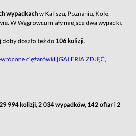
ych wypadkach
w Kaliszu, Poznaniu, Kole,
wie. W Wągrowcu miały miejsce dwa wypadki.
j doby doszło też do
106 kolizji.
ewrócone ciężarówki [GALERIA ZDJĘĆ,
29 994 kolizji, 2 034 wypadków, 142 ofiar i 2