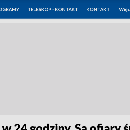
OGRAMY
TELESKOP - KONTAKT
KONTAKT
Więc
w 24 godziny. Są ofiary 