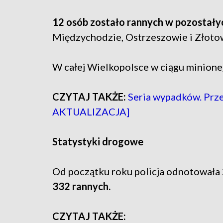
12 osób zostało rannych w pozostał
Międzychodzie, Ostrzeszowie i Złoto
W całej Wielkopolsce w ciągu minione
CZYTAJ TAKŻE:
Seria wypadków. Prz
AKTUALIZACJA]
Statystyki drogowe
Od początku roku policja odnotowała
332 rannych.
CZYTAJ TAKŻE: