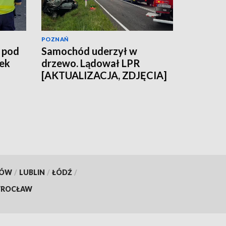
POZNAŃ
 pod
Samochód uderzył w
ek
drzewo. Lądował LPR
[AKTUALIZACJA, ZDJĘCIA]
KÓW
/
LUBLIN
/
ŁÓDŹ
/
ROCŁAW