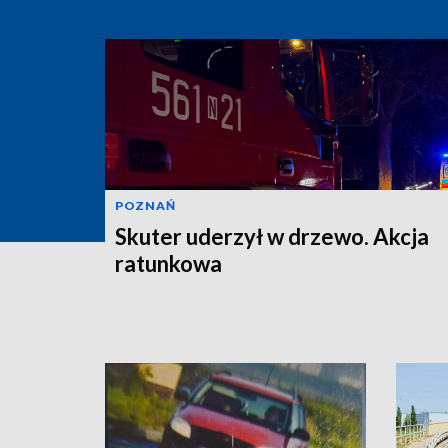
POZNAŃ
Skuter uderzył w drzewo. Akcja
ratunkowa