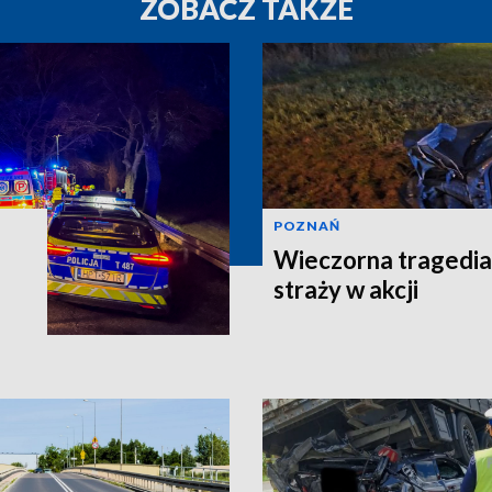
ZOBACZ TAKŻE
POZNAŃ
Wieczorna tragedia
straży w akcji