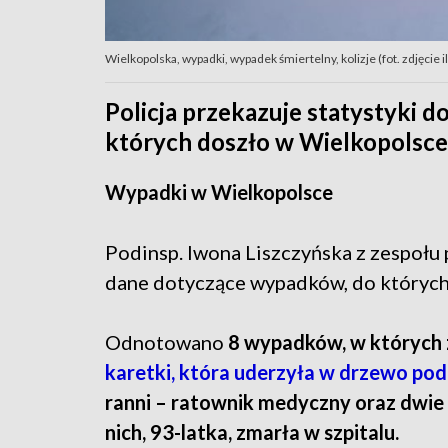
Wielkopolska, wypadki, wypadek śmiertelny, kolizje (fot. zdjęci
Policja przekazuje statystyki
których doszło w Wielkopolsce. 
Wypadki w Wielkopolsce
Podinsp. Iwona Liszczyńska z zespołu 
dane dotyczące wypadków, do których
Odnotowano
8 wypadków, w których z
karetki, która uderzyła w drzewo p
ranni – ratownik medyczny oraz dwie
nich, 93-latka, zmarła w szpitalu.