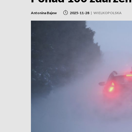
Antonina Bajew
2025-11-28
|
WIELKOPOLSKA