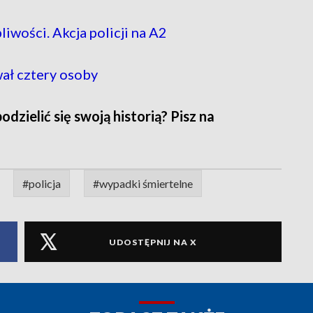
liwości. Akcja policji na A2
wał cztery osoby
zielić się swoją historią? Pisz na
#policja
#wypadki śmiertelne
UDOSTĘPNIJ NA X