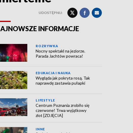
UDOSTĘPNIJ:
AJNOWSZE INFORMACJE
ROZRYWKA
Nocny spektakl na jeziorze.
Parada Jachtów powraca!
EDUKACJA I NAUKA
Wygląda jak pokryta rosą. Tak
naprawdę zastawia pułapki
LIFESTYLE
Centrum Poznania zrobiło się
czerwone! Trwa wyjątkowy
zlot [ZDJĘCIA]
INNE