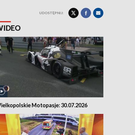
UDOSTĘPNIJ:
WIDEO
ielkopolskie Motopasje: 30.07.2026