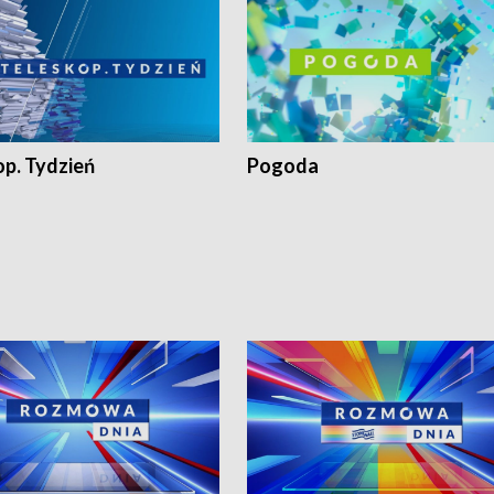
op. Tydzień
Pogoda