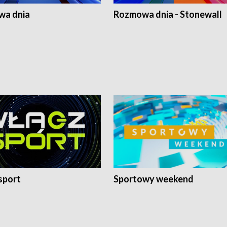
a dnia
Rozmowa dnia - Stonewall
sport
Sportowy weekend