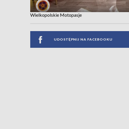
Wielkopolskie Motopasje
UDOSTĘPNIJ NA FACEBOOKU