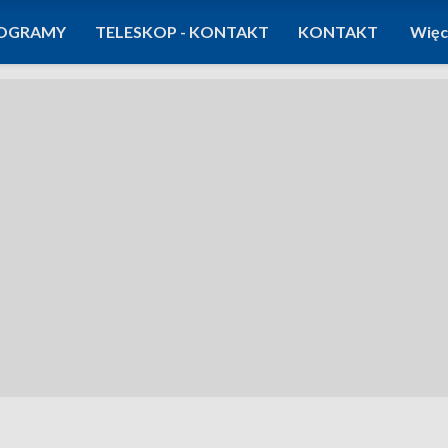
OGRAMY
TELESKOP - KONTAKT
KONTAKT
Więc