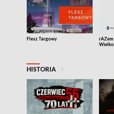
Flesz Targowy
rAZem 
Wielko
HISTORIA