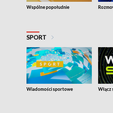
Wspólne popołudnie
Rozmow
SPORT
Wiadomości sportowe
Włącz 