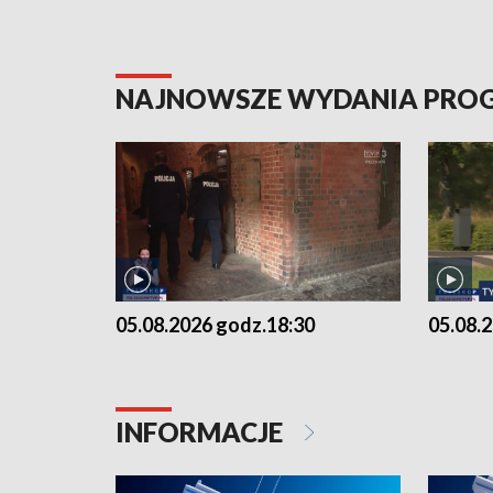
NAJNOWSZE WYDANIA PR
05.08.2026 godz.18:30
05.08.
INFORMACJE