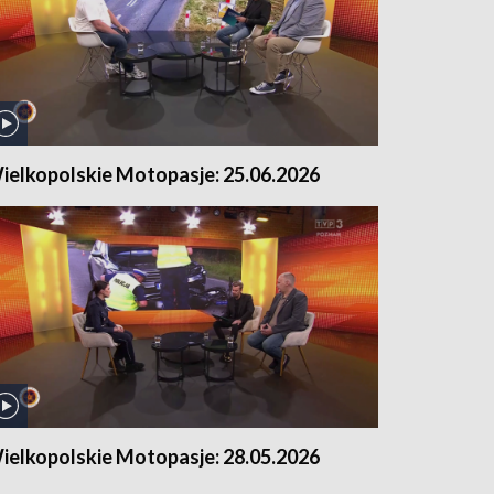
ielkopolskie Motopasje: 25.06.2026
ielkopolskie Motopasje: 28.05.2026