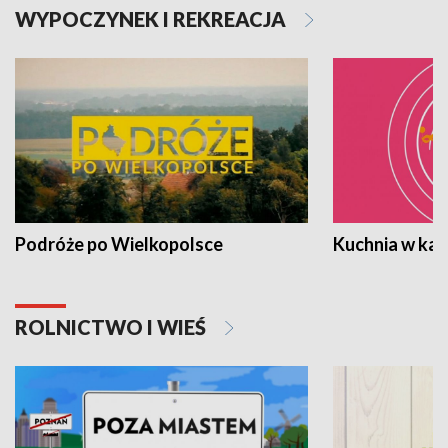
WYPOCZYNEK I REKREACJA
Podróże po Wielkopolsce
Kuchnia w ka
ROLNICTWO I WIEŚ