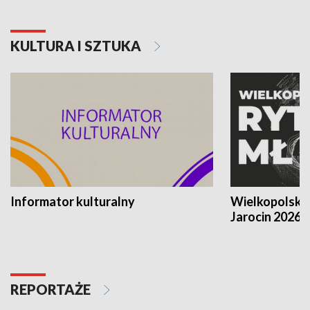
KULTURA I SZTUKA
Informator kulturalny
Wielkopolski
Jarocin 2026
REPORTAŻE