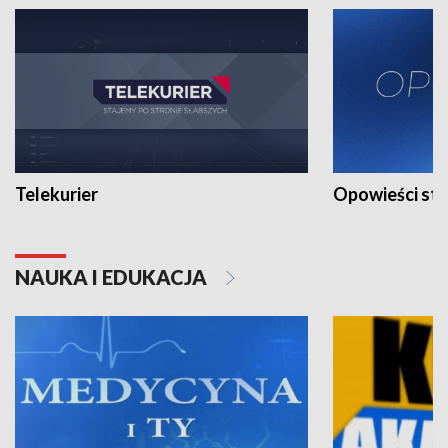
Telekurier
Opowieści st
NAUKA I EDUKACJA