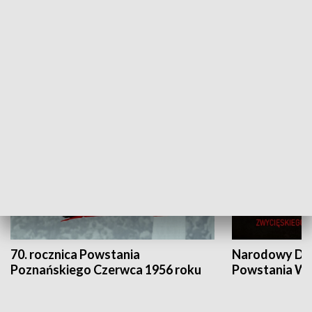
Flesz Targowy
rAZem zmieni
HISTORIA
70. rocznica Powstania
Narodowy Dzi
Poznańskiego Czerwca 1956 roku
Powstania Wi