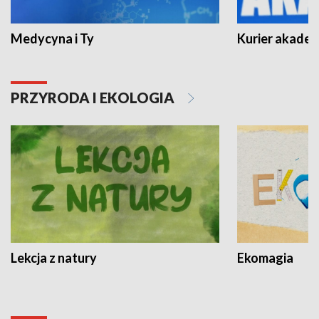
Medycyna i Ty
Kurier akadem
PRZYRODA I EKOLOGIA
Lekcja z natury
Ekomagia