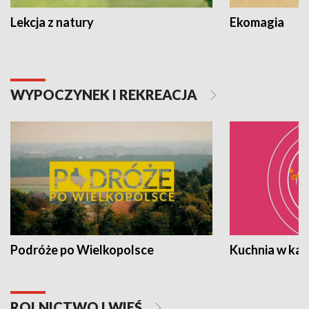
Lekcja z natury
Ekomagia
WYPOCZYNEK I REKREACJA
Podróże po Wielkopolsce
Kuchnia w ka
ROLNICTWO I WIEŚ