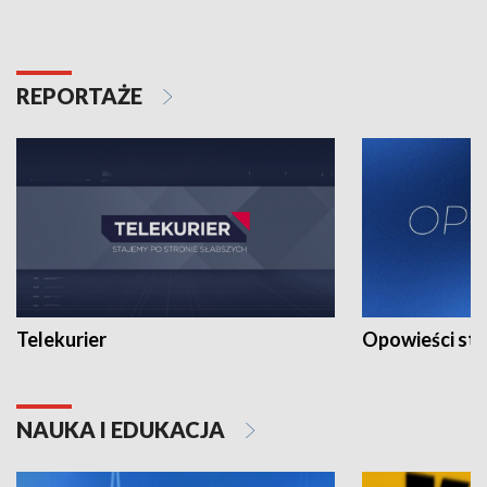
REPORTAŻE
Telekurier
Opowieści st
NAUKA I EDUKACJA