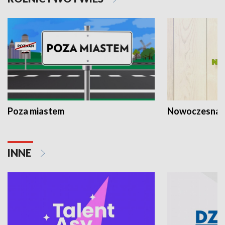
Poza miastem
Nowoczesna 
INNE