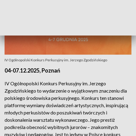
IV Ogólnopolski Konkurs Perkusyjny im. Jerzego Zgodzińskiego
04-07.12.2025, Poznań
IV Ogólnopolski Konkurs Perkusyjny im. Jerzego
Zgodzińskiego to wydarzenie o wyjątkowym znaczeniu dla
polskiego środowiska perkusyjnego. Konkurs ten stanowi
platformę wymiany doświadczeń artystycznych, inspirującą
młodych perkusistów do poszukiwań twórczych i
doskonalenia warsztatu wykonawczego. Jego prestiż
podkreśla obecność wybitnych jurorów – znakomitych
muzyków i pedagogów. Jest to jedyny w Polsce konkurs