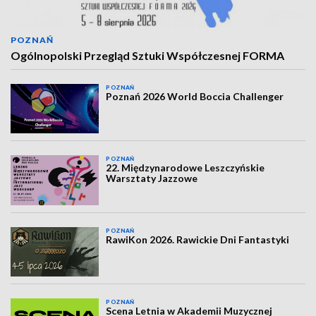
POZNAŃ
Ogólnopolski Przegląd Sztuki Współczesnej FORMA
POZNAŃ
Poznań 2026 World Boccia Challenger
POZNAŃ
22. Międzynarodowe Leszczyńskie
Warsztaty Jazzowe
POZNAŃ
RawiKon 2026. Rawickie Dni Fantastyki
POZNAŃ
Scena Letnia w Akademii Muzycznej