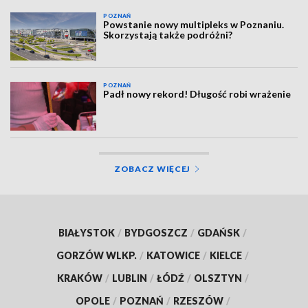
POZNAŃ
Powstanie nowy multipleks w Poznaniu.
Skorzystają także podróżni?
POZNAŃ
Padł nowy rekord! Długość robi wrażenie
ZOBACZ WIĘCEJ
BIAŁYSTOK
/
BYDGOSZCZ
/
GDAŃSK
/
GORZÓW WLKP.
/
KATOWICE
/
KIELCE
/
KRAKÓW
/
LUBLIN
/
ŁÓDŹ
/
OLSZTYN
/
OPOLE
/
POZNAŃ
/
RZESZÓW
/