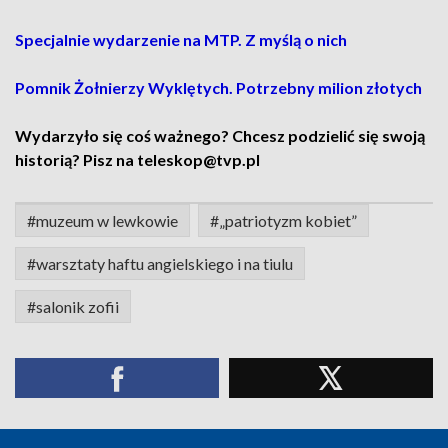
Specjalnie wydarzenie na MTP. Z myślą o nich
Pomnik Żołnierzy Wyklętych. Potrzebny milion złotych
Wydarzyło się coś ważnego? Chcesz podzielić się swoją
historią? Pisz na teleskop@tvp.pl
#muzeum w lewkowie
#„patriotyzm kobiet”
#warsztaty haftu angielskiego i na tiulu
#salonik zofii