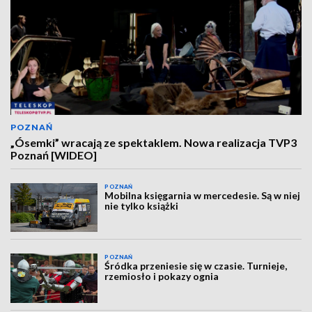
POZNAŃ
„Ósemki” wracają ze spektaklem. Nowa realizacja TVP3
Poznań [WIDEO]
POZNAŃ
Mobilna księgarnia w mercedesie. Są w niej
nie tylko książki
POZNAŃ
Śródka przeniesie się w czasie. Turnieje,
rzemiosło i pokazy ognia