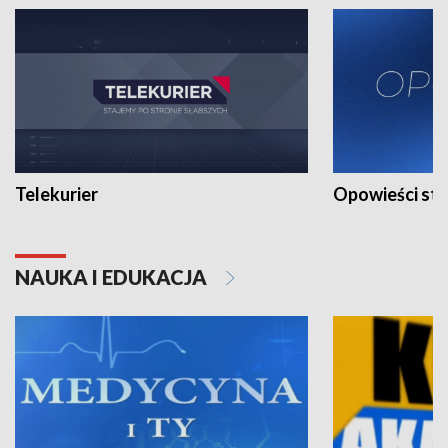
Telekurier
Opowieści st
NAUKA I EDUKACJA