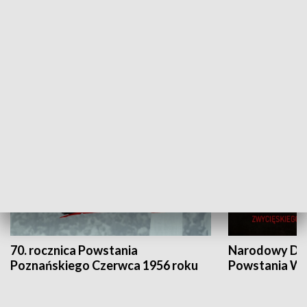
Flesz Targowy
rAZem zmieni
HISTORIA
70. rocznica Powstania
Narodowy Dzi
Poznańskiego Czerwca 1956 roku
Powstania Wi