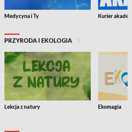
Medycyna i Ty
Kurier akadem
PRZYRODA I EKOLOGIA
Lekcja z natury
Ekomagia