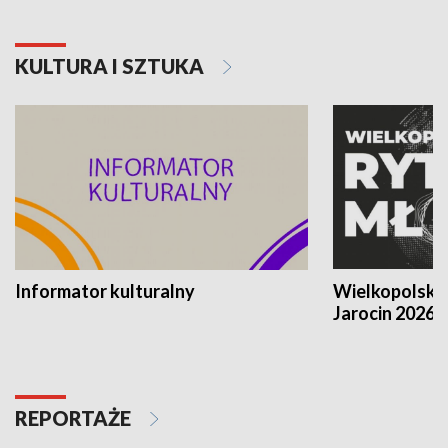
KULTURA I SZTUKA
Informator kulturalny
Wielkopolski
Jarocin 2026
REPORTAŻE