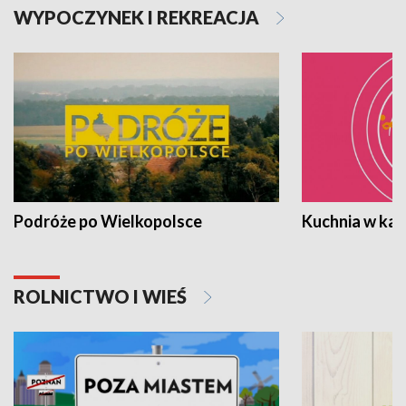
WYPOCZYNEK I REKREACJA
Podróże po Wielkopolsce
Kuchnia w ka
ROLNICTWO I WIEŚ