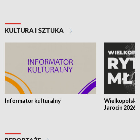
KULTURA I SZTUKA
Informator kulturalny
Wielkopolski
Jarocin 2026