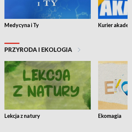
Medycyna i Ty
Kurier akadem
PRZYRODA I EKOLOGIA
Lekcja z natury
Ekomagia