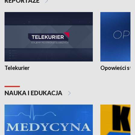
REPORTAŻE
Telekurier
Opowieści st
NAUKA I EDUKACJA