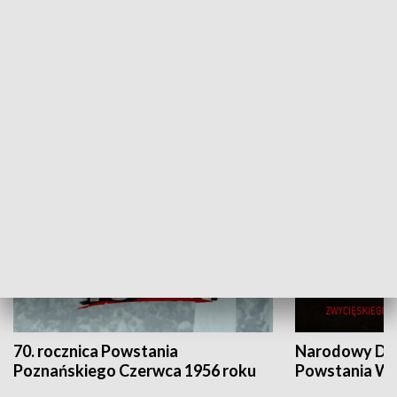
Flesz Targowy
rAZem zmieni
HISTORIA
70. rocznica Powstania
Narodowy Dzi
Poznańskiego Czerwca 1956 roku
Powstania Wi