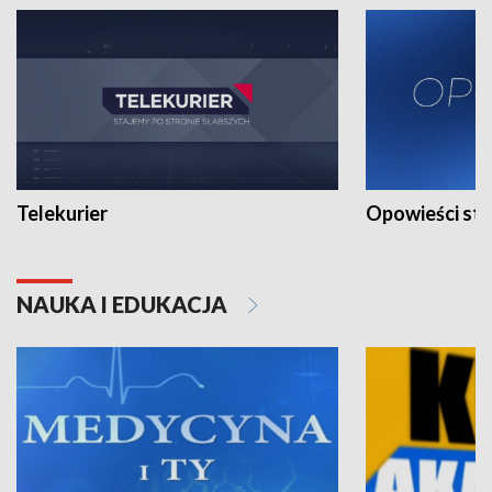
Telekurier
Opowieści st
NAUKA I EDUKACJA