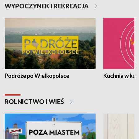
WYPOCZYNEK I REKREACJA
Podróże po Wielkopolsce
Kuchnia w ka
ROLNICTWO I WIEŚ