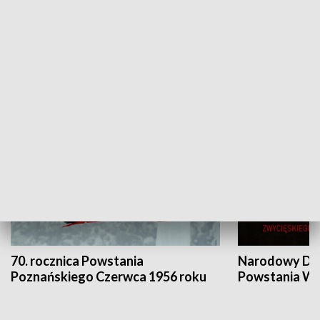
Flesz Targowy
rAZem zmieni
HISTORIA
70. rocznica Powstania
Narodowy Dzi
Poznańskiego Czerwca 1956 roku
Powstania Wi