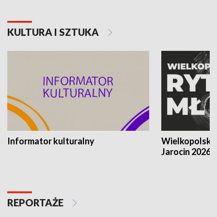
KULTURA I SZTUKA
Informator kulturalny
Wielkopolski
Jarocin 2026
REPORTAŻE