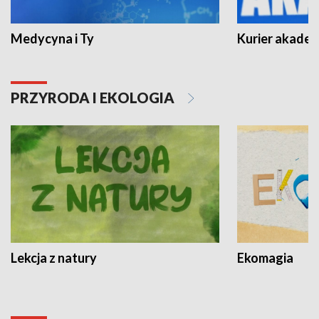
Medycyna i Ty
Kurier akadem
PRZYRODA I EKOLOGIA
Lekcja z natury
Ekomagia