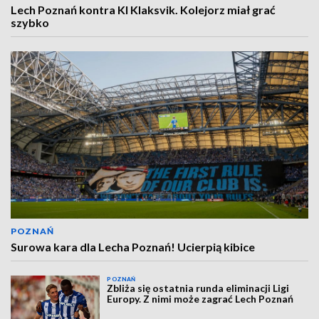
Lech Poznań kontra KI Klaksvik. Kolejorz miał grać
szybko
POZNAŃ
Surowa kara dla Lecha Poznań! Ucierpią kibice
POZNAŃ
Zbliża się ostatnia runda eliminacji Ligi
Europy. Z nimi może zagrać Lech Poznań