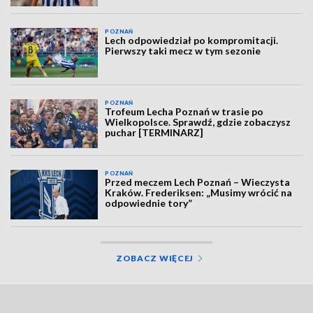
POZNAŃ
Lech odpowiedział po kompromitacji.
Pierwszy taki mecz w tym sezonie
POZNAŃ
Trofeum Lecha Poznań w trasie po
Wielkopolsce. Sprawdź, gdzie zobaczysz
puchar [TERMINARZ]
POZNAŃ
Przed meczem Lech Poznań – Wieczysta
Kraków. Frederiksen: „Musimy wrócić na
odpowiednie tory”
ZOBACZ WIĘCEJ