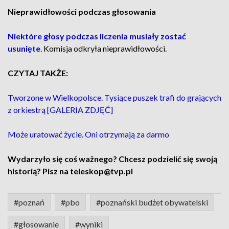
Nieprawidłowości podczas głosowania
Niektóre głosy podczas liczenia musiały zostać
usunięte
. Komisja odkryła nieprawidłowości.
CZYTAJ TAKŻE:
Tworzone w Wielkopolsce. Tysiące puszek trafi do grających
z orkiestrą [GALERIA ZDJĘĆ]
Może uratować życie. Oni otrzymają za darmo
Wydarzyło się coś ważnego? Chcesz podzielić się swoją
historią? Pisz na teleskop@tvp.pl
#poznań
#pbo
#poznański budżet obywatelski
#głosowanie
#wyniki