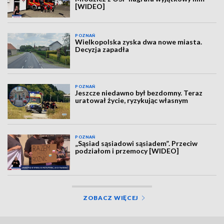
[WIDEO]
POZNAŃ
Wielkopolska zyska dwa nowe miasta.
Decyzja zapadła
POZNAŃ
Jeszcze niedawno był bezdomny. Teraz
uratował życie, ryzykując własnym
POZNAŃ
„Sąsiad sąsiadowi sąsiadem”. Przeciw
podziałom i przemocy [WIDEO]
ZOBACZ WIĘCEJ